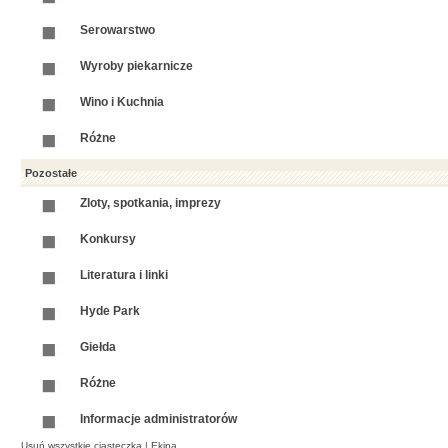
Serowarstwo
Wyroby piekarnicze
Wino i Kuchnia
Różne
Pozostałe
Zloty, spotkania, imprezy
Konkursy
Literatura i linki
Hyde Park
Giełda
Różne
Informacje administratorów
Usuń wszystkie ciasteczka
|
Ekipa