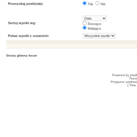
Przeszukaj poddziały:
Tak
Nie
Sortuj wyniki wg:
Rosnąco
Malejąco
Pokaż wyniki z ostatnich:
Strona główna forum
Powered by
php
Them
Przyjazne użytkow
[ Time 