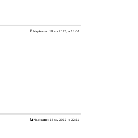
Napisane:
18 sty 2017, o 18:04
Napisane:
18 sty 2017, o 22:11