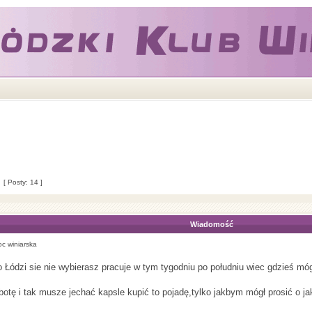
[ Posty: 14 ]
Wiadomość
 winiarska
do Łódzi sie nie wybierasz pracuje w tym tygodniu po południu wiec gdzieś mó
obotę i tak musze jechać kapsle kupić to pojadę,tylko jakbym mógł prosić o jak