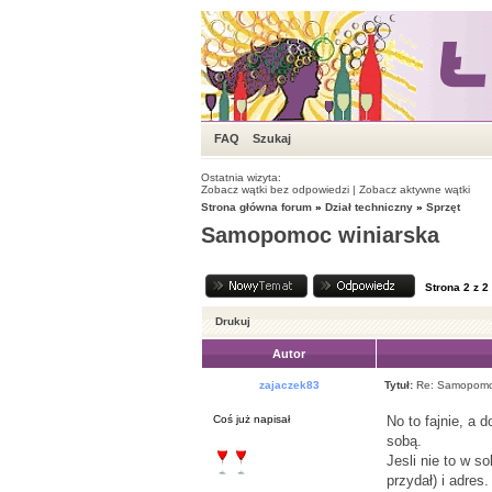
FAQ
Szukaj
Ostatnia wizyta:
Zobacz wątki bez odpowiedzi
|
Zobacz aktywne wątki
Strona główna forum
»
Dział techniczny
»
Sprzęt
Samopomoc winiarska
Strona
2
z
2
Drukuj
Autor
zajaczek83
Tytuł:
Re: Samopomoc
Coś już napisał
No to fajnie, a 
sobą.
Jesli nie to w s
przydał) i adres.